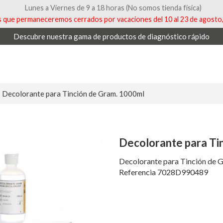
Lunes a Viernes de 9 a 18 horas (No somos tienda física)
que permaneceremos cerrados por vacaciones del 10 al 23 de agosto, 
Descubre nuestra gama de productos de diagnóstico rápido
Decolorante para Tinción de Gram. 1000ml
Decolorante para Ti
Decolorante para Tinción de 
Referencia 7028D990489