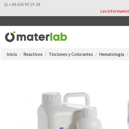
+34 658 90 19 34
Les informamos 
Inicio
Reactivos
Tinciones y Colorantes
Hematología