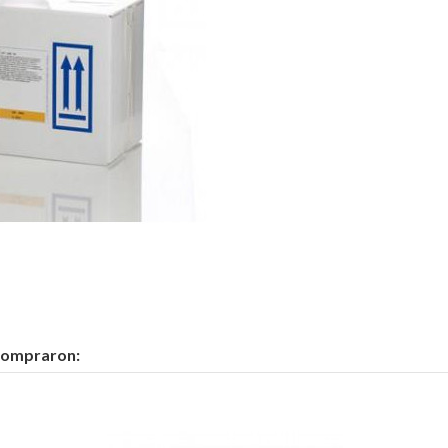
 compraron: