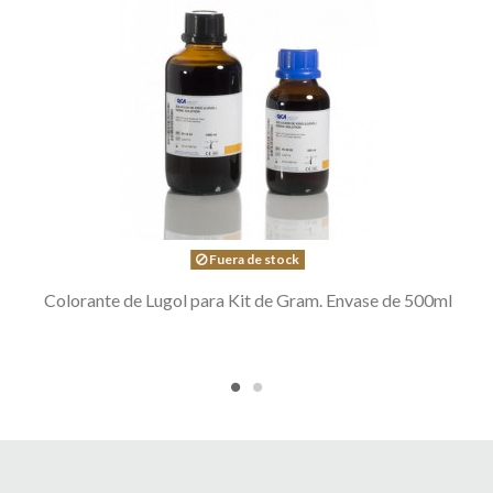
Fuera de stock
Colorante de Lugol para Kit de Gram. Envase de 500ml