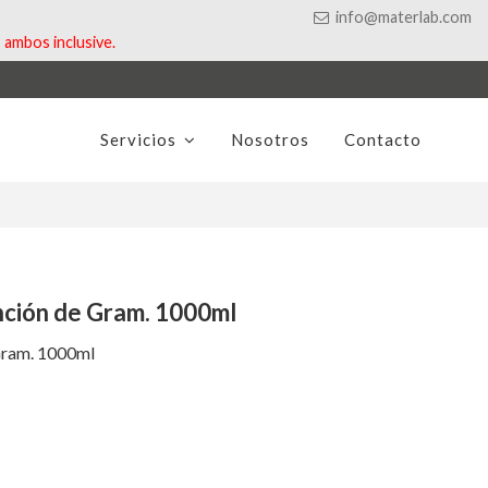
info@materlab.com
ambos inclusive.
Servicios
Nosotros
Contacto
nción de Gram. 1000ml
Gram. 1000ml