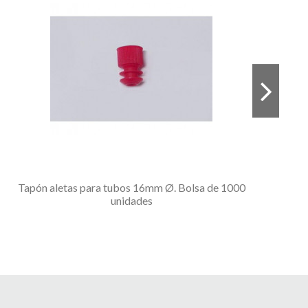
Tapón aletas para tubos 16mm Ø. Bolsa de 1000
Colo
unidades