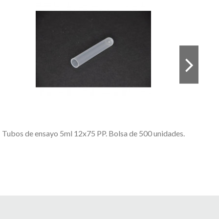
Tubos de ensayo 5ml 12x75 PP. Bolsa de 500 unidades.
Tor