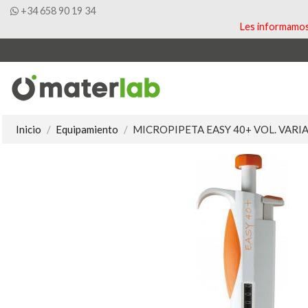
+34 658 90 19 34
Les informamos 
Inicio
Equipamiento
MICROPIPETA EASY 40+ VOL. VARIAB