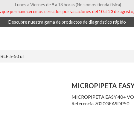
Lunes a Viernes de 9 a 18 horas (No somos tienda física)
que permaneceremos cerrados por vacaciones del 10 al 23 de agosto, 
Descubre nuestra gama de productos de diagnóstico rápido
LE 5-50 ul
MICROPIPETA EASY 
MICROPIPETA EASY 40+ VOL.
Referencia 7020GEASDP50