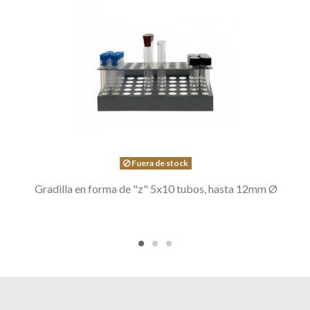
Fuera de stock
Gradilla en forma de "z" 5x10 tubos, hasta 12mm Ø