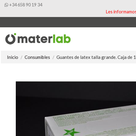
+34 658 90 19 34
Les informamos 
Inicio
Consumibles
Guantes de latex talla grande. Caja de 