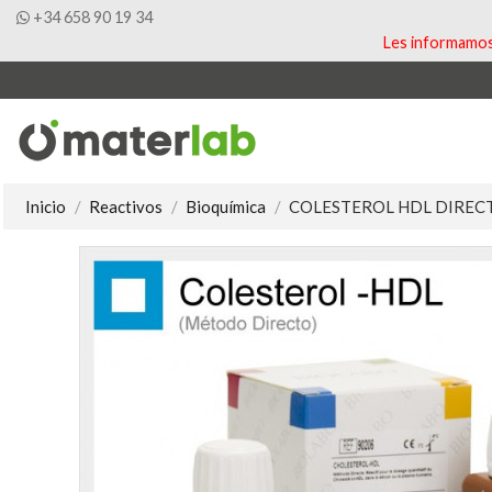
+34 658 90 19 34
Les informamos 
Inicio
Reactivos
Bioquímica
COLESTEROL HDL DIREC